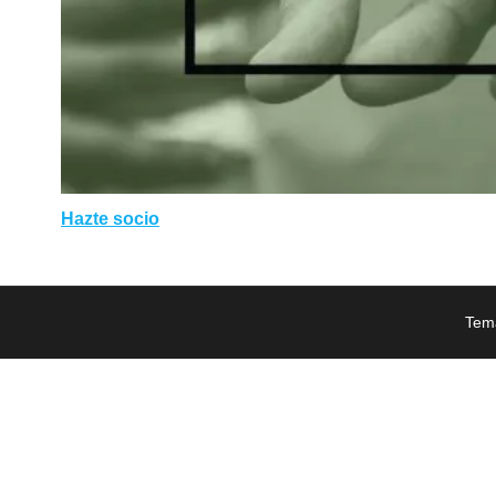
Hazte socio
Tem