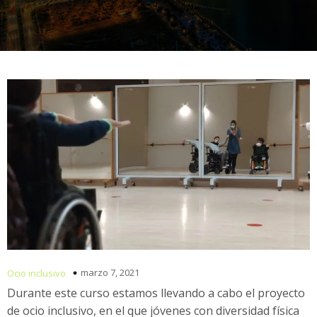
marzo 7, 2021
Ocio inclusivo
Durante este curso estamos llevando a cabo el proyecto
de ocio inclusivo, en el que jóvenes con diversidad física